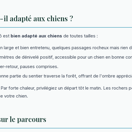
t-il adapté aux chiens ?
Oô est
bien adapté aux chiens
de toutes tailles :
large et bien entretenu, quelques passages rocheux mais rien d
ètres de dénivelé positif, accessible pour un chien en bonne con
er-retour, pauses comprises.
e partie du sentier traverse la forêt, offrant de l'ombre appréci
ar forte chaleur, privilégiez un départ tôt le matin. Les rochers 
e votre chien.
sur le parcours