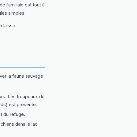
e familiale est tout à
les simples.
n laisse
rver la faune sauvage
urs. Les troupeaux de
rds) est présente.
t du refuge.
chiens dans le lac