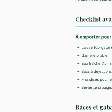
Checklist ava
À emporter pour
Laisse (obligatoir
Gamelle pliable
Eau fraîche (1L m
Sacs à déjections
Friandises pour l
Serviette si baig
Races et gaba