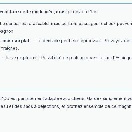
vent faire cette randonnée, mais gardez en tête :
e sentier est praticable, mais certains passages rocheux peuven
pagnon.
à museau plat
— Le dénivelé peut être éprouvant. Prévoyez des 
 fraîches.
— Ils se régaleront ! Possibilité de prolonger vers le lac d'Esping
 d'Oô est parfaitement adaptée aux chiens. Gardez simplement 
'eau et des sacs à déjections, et profitez ensemble de ce magnif