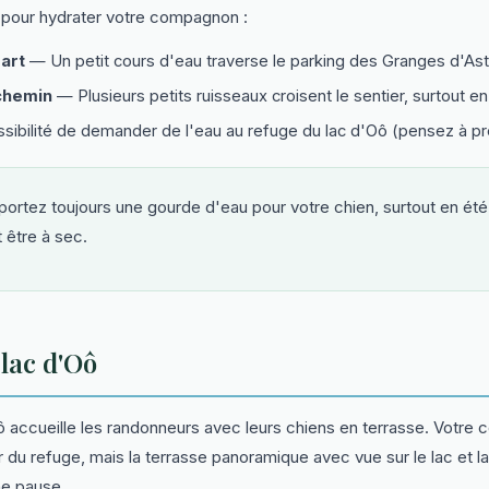
s pour hydrater votre compagnon :
art
— Un petit cours d'eau traverse le parking des Granges d'Ast
chemin
— Plusieurs petits ruisseaux croisent le sentier, surtout e
ibilité de demander de l'eau au refuge du lac d'Oô (pensez à pr
rtez toujours une gourde d'eau pour votre chien, surtout en été
 être à sec.
lac d'Oô
ô accueille les randonneurs avec leurs chiens en terrasse. Votre
eur du refuge, mais la terrasse panoramique avec vue sur le lac et 
une pause.