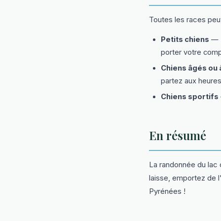
Toutes les races peu
Petits chiens
— L
porter votre com
Chiens âgés ou 
partez aux heures
Chiens sportifs
En résumé
La randonnée du lac
laisse, emportez de l
Pyrénées !